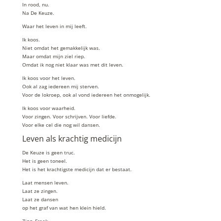
In rood, nu.
Na De Keuze.
Waar het leven in mij leeft.
Ik koos.
Niet omdat het gemakkelijk was.
Maar omdat mijn ziel riep.
Omdat ik nog niet klaar was met dit leven.
Ik koos voor het leven.
Ook al zag iedereen mij sterven.
Voor de lokroep, ook al vond iedereen het onmogelijk.
Ik koos voor waarheid.
Voor zingen. Voor schrijven. Voor liefde.
Voor elke cel die nog wil dansen.
Leven als krachtig medicijn
De Keuze is geen truc.
Het is geen toneel.
Het is het krachtigste medicijn dat er bestaat.
Laat mensen leven.
Laat ze zingen.
Laat ze dansen
op het graf van wat hen klein hield.